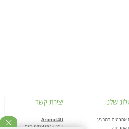
וג שלנו
יצירת קשר
ת אמבטיה במבצע
Aronot4U
טלפון:052-9384581
ת אמבטיה