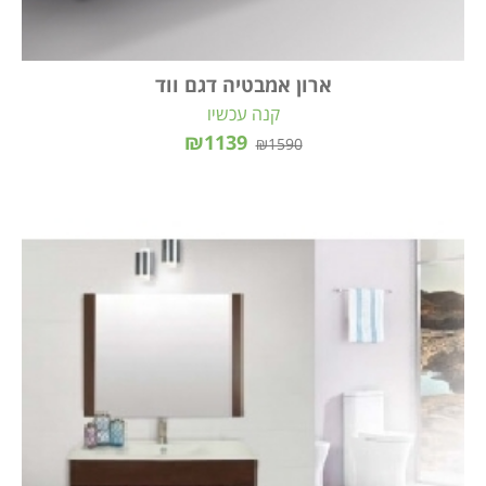
ארון אמבטיה דגם ווד
קנה עכשיו
₪1139
₪1590