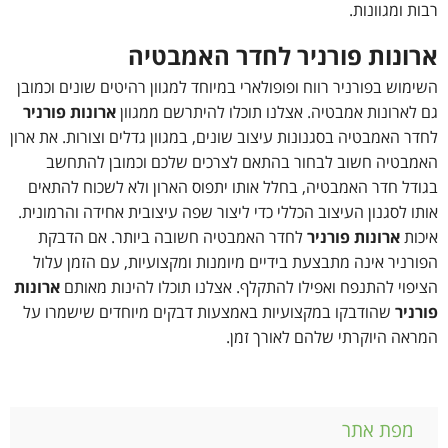
רבות ומגוונות.
ארונות פורניר לחדר האמבטיה
השימוש בפורניר רווח ופופולארי במיוחד למגוון רהיטים שונים וכמובן
גם לארונות אמבטיה. אצלנו תוכלו להיתרשם ממגוון
ארונות פורניר
לחדר האמבטיה בסגנונות עיצוב שונים, במגוון גדלים וצורות. את ארון
האמבטיה חשוב לבחור בהתאם לצרכים שלכם וכמובן להתחשב
בגודל חדר האמבטיה, בחלל אותו יתפוס הארון ולא לשכוח להתאים
אותו לסגנון העיצוב הכללי כדי ליצור שפה עיצובית אחידה והרמונית.
איכות
ארונות פורניר
לחדר האמבטיה חשובה ביותר. אם הדבקת
הפורניר אינה מתבצעת בידיים מיומנות ומקצועיות, עם הזמן עלול
הציפוי להתנפח ואפילו להתקלף. אצלנו תוכלו להינות מאותם
ארונות
פורניר
שהודבקו במקצועיות באמצעות דבקים מיוחדים שישמרו על
המראה היוקרתי שלהם לאורך זמן.
מפת אתר