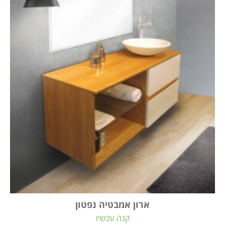
ארון אמבטיה נפטון
קנה עכשיו