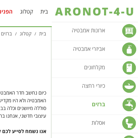
בית
קטלוג
הפנינ
ארונות אמבטיה
בית
קטלוג
ברזים
/
/
אביזרי אמבטיה
מקלחונים
כיורי רחצה
כיום נחשב חדר האמבטיה
האמבטיה ולא היו מקדישי
ברזים
סוללה מיושנים וכלה בבר
עיצובי חדשני, אנחנו בח
אסלות
אנו נשמח לסייע לכם 