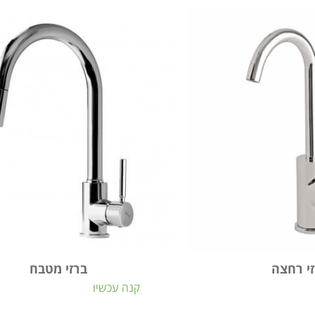
י רחצה
ברזי מטבח
קנה עכשיו