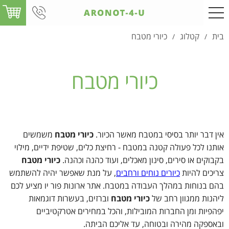
בית
קטלוג
כיורי מטבח
/
/
כיורי מטבח
אין דבר יותר בסיסי במטבח מאשר הכיור.
כיורי מטבח
משמשים
אותנו לכל פעולה קטנה במטבח - רחיצת כלים, שטיפת ידיים, מילוי
בקבוקים או סירים, סינון מאכלים, ועוד כהנה וכהנה.
כיורי מטבח
צריכים להיות
כיורים נוחים ורחבים
, על מנת שאפשר יהיה להשתמש
בהם בנוחות במהלך העבודה במטבח. אתר ארונות פור יו מציע לכם
ליהנות ממגוון רחב של
כיורי מטבח
וברזים, בעשרות דוגמאות
יפהפיות ומן החברות המובילות, והכל במחירים אטרקטיביים
ובאספקה מהירה ובטוחה, עד אליכם הביתה.