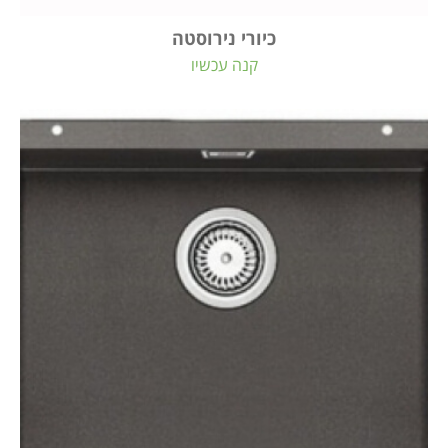
כיורי נירוסטה
קנה עכשיו