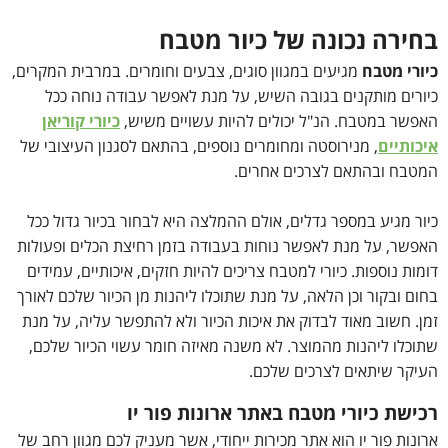
בחירה נכונה של כיור מטבח
כיורי מטבח
מגיעים במגוון סוגים, צבעים וחומרים. במרבית המקרים,
כיורים מותקנים בגובה השיש, על מנת לאפשר עבודה נוחה ככל
האפשר במטבח. הנ"ל יכולים להיות עשויים משיש,
כיורי קוריאן
איכותיים
, מנירוסטה ומחומרים נוספים, בהתאם לסגנון העיצובי של
המטבח ובהתאם לצרכים אחרים.
כיור מגיע במספר גדלים, אולם ההמלצה היא לבחור בכיור גדול ככל
האפשר, על מנת לאפשר נוחות בעבודה בזמן רחיצת הכלים ופעולות
דומות נוספות. כיורי למטבח צריכים להיות חזקים, איכותיים, עמידים
בחום ובקור וכן הלאה, על מנת שתוכלו ליהנות מן הכיור שלכם לאורך
זמן. חשוב מאוד לבדוק את איכות הכיור ולא להתפשר עליה, על מנת
שתוכלו ליהנות מהמוצר. לא משנה מאיזה חומר עשוי הכיור שלכם,
העיקר שיתאים לצרכים שלכם.
רכישת כיורי מטבח באתר ארונות פור יו
ארונות פור יו הוא אתר מכירות ייחודי, אשר מעניק לכם מגוון רחב של