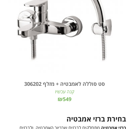
סט סוללה לאמבטיה + מזלף 306202
קנה עכשיו
₪549
בחירת ברזי אמבטיה
ברזי אמבטיה
מתחלקים לברזים שבכיור האמבטיה, ולברזים