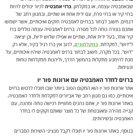
שבאמבטיה עצמה, או במקלחון.
ברזי אמבטיה
לכיור יכולים להיות
ברזי קיר או ברזי פרח, עם ידית אחת או שתיים, ובמגוון רחב של
דגמים. חשוב לבחור בברזים לאמבטיה חזקים ואיכותיים, אשר ישמשו
אתכם בצורה נוחה לכל מטרה. ברזים לאמבטיה עצמה כוללים ברז
קיר אחד, בעל ידית אחת, שתיים או אפילו שלוש ידיות, וכן יציאה
ל"דוש", למקלחת.
במקלחונים
, לרוב אין ברז רגיל בקיר, אלא רק
"דוש". בכל מקרה, חשוב לבחור ברזים לאמבטיה שיהיו איכותיים, על
מנת להימנע מתקלות בהמשך הדרך, וליהנות ממקלחות נוחות
ונעימות.
ברזים לחדר האמבטיה עם ארונות פור יו
אתר ארונות פור יו הוא המקום הטוב ביותר שבו תוכלו לרכוש ברזים
איכותיים, כמו גם מגוון רחב של אביזרים למקלחת ולחדר האמבטיה.
באתר ארונות פור יו, אתם נהנים מחוויית רכישה נוחה ומהנה, עם
קנייה מהירה ומאובטחת של כל מוצר שאתם זקוקים לו בחדר
האמבטיה ובשירותים.
בנוסף, באתר ארונות פור יו תוכלו לקבל מנציגי השירות הסברים