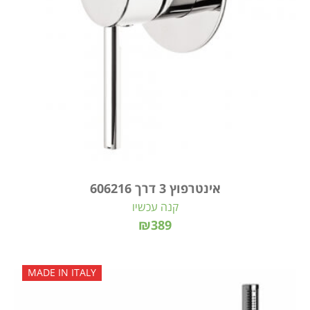
אינטרפוץ 3 דרך 606216
קנה עכשיו
₪389
MADE IN ITALY