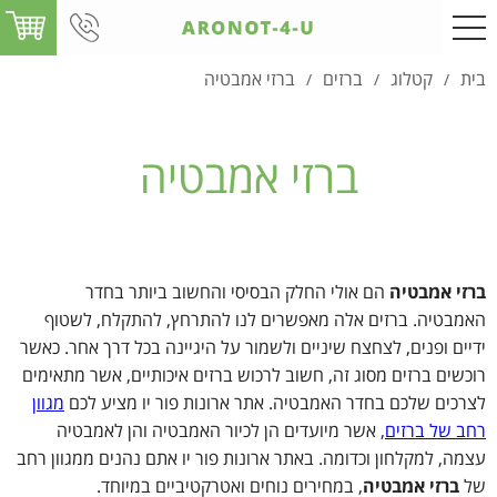
בית
קטלוג
ברזים
ברזי אמבטיה
/
/
/
ברזי אמבטיה
ברזי אמבטיה
הם אולי החלק הבסיסי והחשוב ביותר בחדר
האמבטיה. ברזים אלה מאפשרים לנו להתרחץ, להתקלח, לשטוף
ידיים ופנים, לצחצח שיניים ולשמור על היגיינה בכל דרך אחר. כאשר
רוכשים ברזים מסוג זה, חשוב לרכוש ברזים איכותיים, אשר מתאימים
לצרכים שלכם בחדר האמבטיה. אתר ארונות פור יו מציע לכם
מגוון
רחב של ברזים
, אשר מיועדים הן לכיור האמבטיה והן לאמבטיה
עצמה, למקלחון וכדומה. באתר ארונות פור יו אתם נהנים ממגוון רחב
של
ברזי אמבטיה
, במחירים נוחים ואטרקטיביים במיוחד.