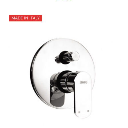
MADE IN ITALY