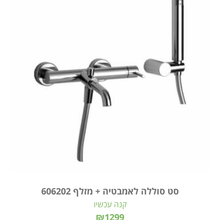
סט סוללה לאמבטיה + מזלף 606202
קנה עכשיו
₪1299