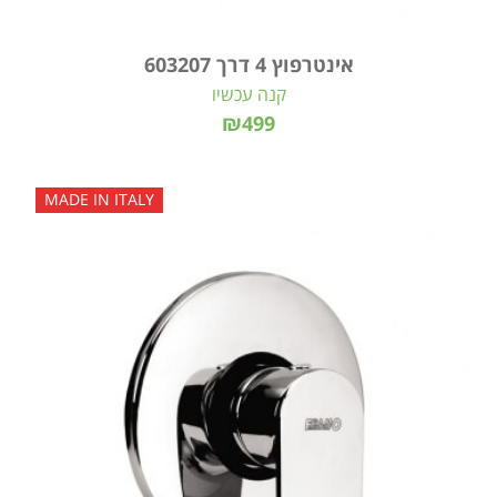
אינטרפוץ 4 דרך 603207
קנה עכשיו
₪499
MADE IN ITALY