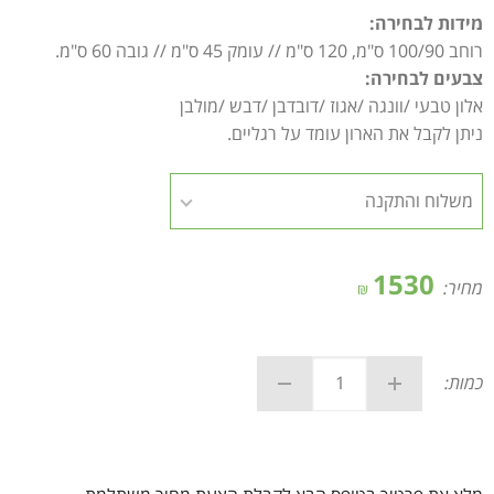
מידות לבחירה:
רוחב 100/90 ס"מ, 120 ס"מ // עומק 45 ס"מ // גובה 60 ס"מ.
צבעים לבחירה:
אלון טבעי /וונגה /אגוז /דובדבן /דבש /מולבן
ניתן לקבל את הארון עומד על רגליים.
1530
מחיר:
₪
כמות: