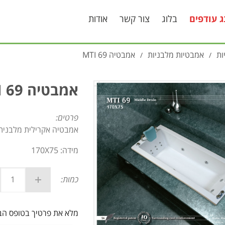
ג עודפים
בלוג
צור קשר
אודות
ות
אמבטיות מלבניות
אמבטיה MTI 69
/
/
אמבטיה MTI 69
פרטים:
אמבטיה אקרילית מלבנית דגם 
מידה: 170X75
כמות:
מלא את פרטיך בטופס ה