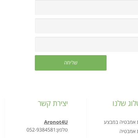
וג שלנו
יצירת קשר
ת אמבטיה במבצע
Aronot4U
טלפון:052-9384581
ת אמבטיה