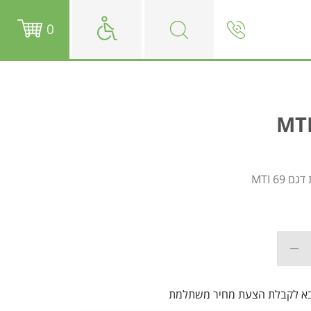
0
MTI 69
בא לקבלת הצעת מחיר משתלמת