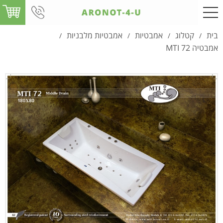
בית
קטלוג
אמבטיות
אמבטיות מלבניות
/
/
/
/
אמבטיה MTI 72