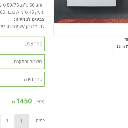
רוחב 60 ס"מ, 80/75 ס"מ, 100/90 ס"מ, 120 ס"מ //
עומק 45 ס"מ // גובה 60 ס"מ.
צבעים לבחירה:
לבן מבריק /שמנת מבריק 
1450
מחיר:
₪
כמות: