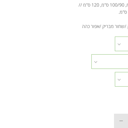
/שחור מבריק /אפור כהה