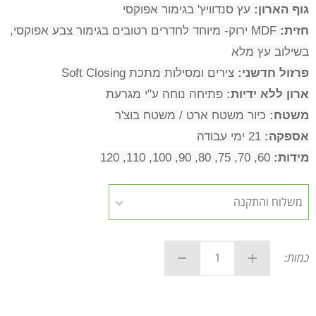
גוף הארון:
עץ סנדוויץ' בגימור אפוקסי
חזית:
MDF ירוק- מיוחד לחדרים רטובים בגימור צבע אפוקסי,
בשילוב עץ מלא
פרזול חדשני:
צירים ומסילות מתכת Soft Closing
ארון ללא ידיות:
פתיחה נוחה ע"י מגרעת
משטח:
כיור משטח ארט / משטח בוצ'ר
אספקה:
21 ימי עבודה
מידות:
60, 70, 75, 80, 90, 100, 110, 120
כמות: