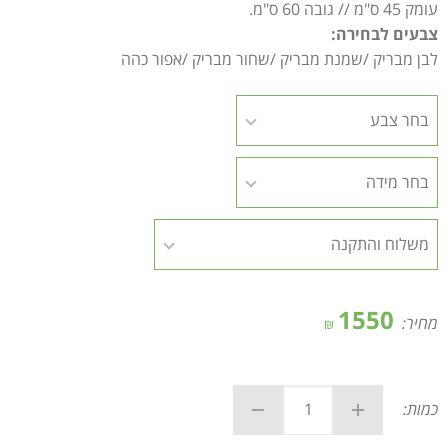
עומק 45 ס"מ // גובה 60 ס"מ.
צבעים לבחירה:
לבן מבריק /שמנת מבריק /שחור מבריק /אפור כהה
1550
מחיר:
₪
כמות: