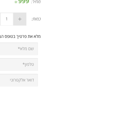
999
מחיר:
₪
כמות:
מלא את פרטיך בטופס ה