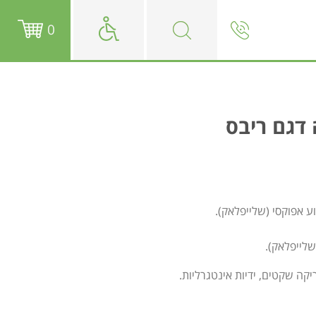
0
 דגם ריבס
וע אפוקסי (שלייפלאק).
יקה שקטים, ידיות אינטגרליות.