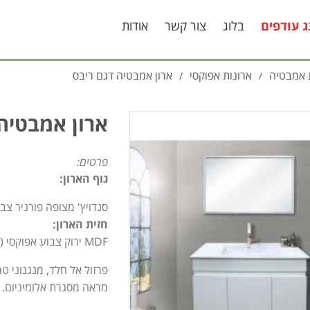
ג עודפים
בלוג
צור קשר
אודות
 אמבטיה
ארונות אפוקסי
ארון אמבטיה דגם ריבס
/
/
ארון אמבטיה
פרטים:
גוף הארון:
סנדויץ' מצופה פורניר צב
חזית הארון:
MDF ירוק צבוע אפוקסי (שלייפלאק).
פרזול אל חלד, מנגנוני טר
מראה מסגרת אלומיניום.