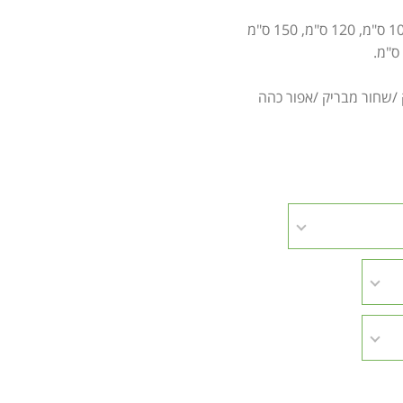
/שחור מבריק /אפור כהה