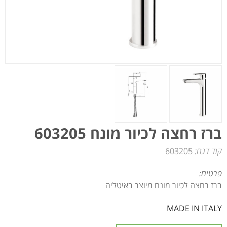
ברז רחצה לכיור מונח 603205
קוד דגם:
603205
פרטים:
ברז רחצה לכיור מונח מיוצר באיטליה
MADE IN ITALY