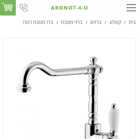
בית
קטלוג
ברזים
ברזי מטבח
ברז מטבח רטרו
/
/
/
/