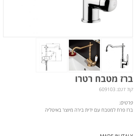
ברז מטבח רטרו
קוד דגם:
609103
פרטים:
ברז פרח למטבח עם ידית בירה מיוצר באיטליה