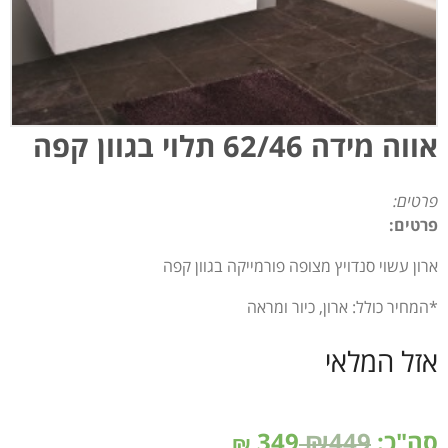
אווה מידה 62/46 תלוי בגוון קפה
פרטים:
פרטים:
ארון עשוי סנדויץ מצופה פורמייקה בגוון קפה
*המחיר כולל: ארון, כיור ומראה
אזל המלאי
סה"כ:
₪449
349
₪