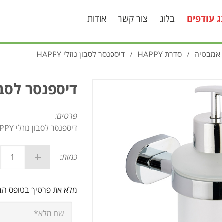
ג עודפים
בלוג
צור קשר
אודות
 אמבטיה
סדרת HAPPY
דיספנסר לסבון נוזלי HAPPY
/
/
דיספנסר לסבון נו
פרטים:
דיספנסר לסבון נוזלי HAPPY
כמות:
מלא את פרטיך בטופס ה