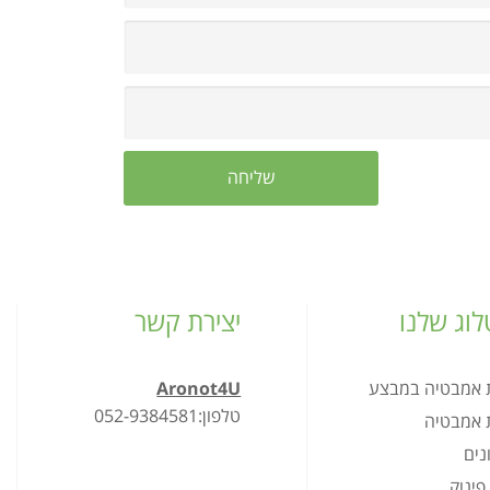
וג שלנו
יצירת קשר
ת אמבטיה במבצע
Aronot4U
טלפון:052-9384581
ת אמבטיה
נים
פינוק