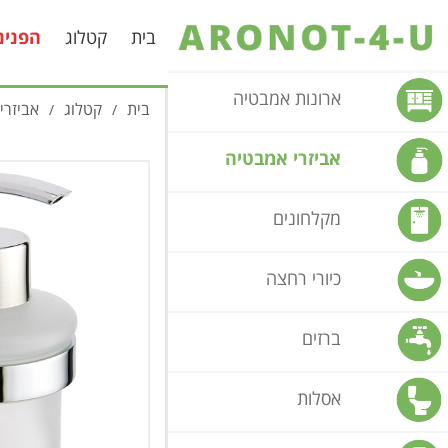
בית
קטלוג
הפנינ
ארונות אמבטיה
בית
קטלוג
אביזרי
/
/
אביזרי אמבטיה
מקלחונים
כיורי רחצה
ברזים
אסלות