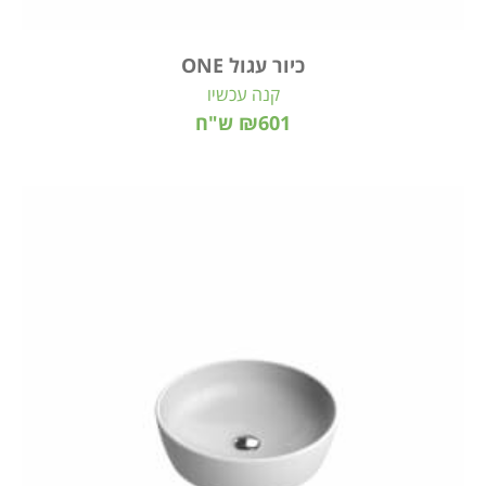
כיור עגול ONE
קנה עכשיו
₪601 ש"ח