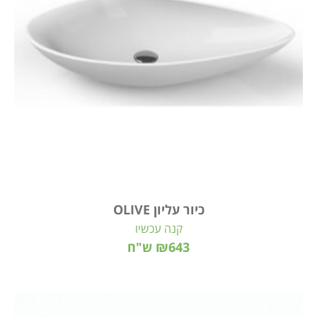
כיור עליון OLIVE
קנה עכשיו
₪643 ש"ח