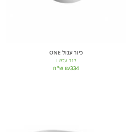
כיור עגול ONE
קנה עכשיו
₪334 ש"ח