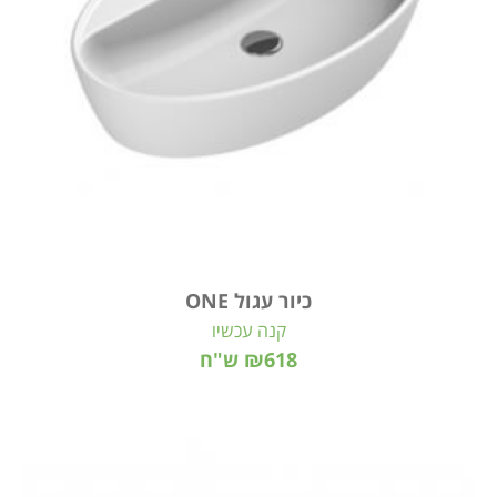
כיור עגול ONE
קנה עכשיו
₪618 ש"ח