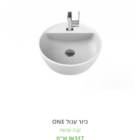
כיור עגול ONE
קנה עכשיו
₪317 ש"ח