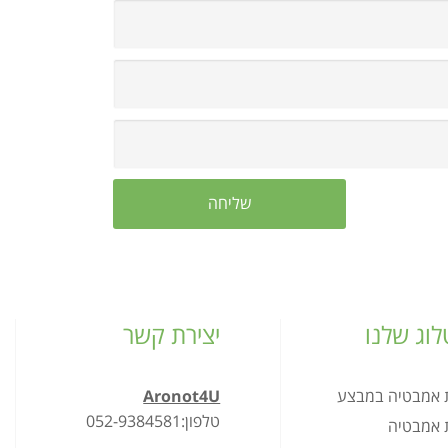
וג שלנו
יצירת קשר
ת אמבטיה במבצע
Aronot4U
טלפון:052-9384581
ת אמבטיה