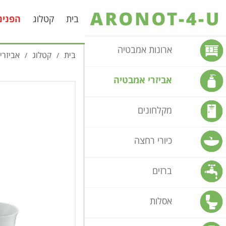
בית
קטלוג
הפנינ
ארונות אמבטיה
בית
קטלוג
אביזרי
/
/
אביזרי אמבטיה
מקלחונים
כיורי רחצה
ברזים
אסלות