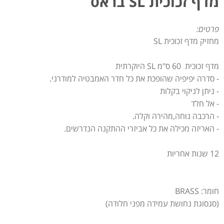
מדף זכוכית SL בראס
פרטים:
מחזיק מדף זכוכית SL
מדף זכוכית 60 ס"מ SL היוקרתית
- סדרה יפיפיה שהופכת את כל חדר האמבטיה למודרני.
- ניתן לניקוי בקלות
- אל חלד
- הרכבה נוחה,מהירה וקלה.
- האריזה מכילה את כל אביזרי ההתקנה הנדרשים.
12 שנות אחריות
חומר: BRASS
(סגסוגת נחושת עמידה מפני חלודה)