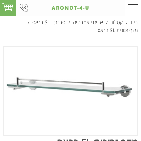
בית
קטלוג
אביזרי אמבטיה
סדרת - SL בראס
/
/
/
/
מדף זכוכית SL בראס