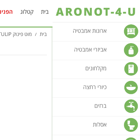
בית
קטלוג
הפנינ
ארונות אמבטיה
בית
מוט פינוק TULIP מפואר
/
אביזרי אמבטיה
מקלחונים
כיורי רחצה
ברזים
אסלות