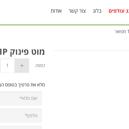
ג עודפים
בלוג
צור קשר
אודות
מוט פינוק TULIP מפואר
כמות:
מלא את פרטיך בטופס ה