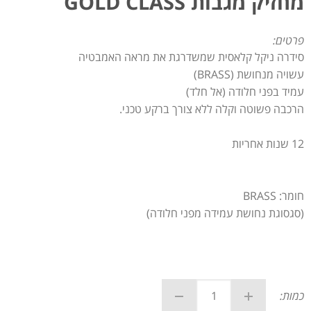
מחזיק מגבות GOLD CLASS
פרטים:
סידרה ניקל קלאסית שמשדרגת את מראה האמבטיה
עשויה מנחושת (BRASS)
עמיד בפני חלודה (אל חלד)
הרכבה פשוטה וקלה ללא צורך ברקע טכני.
12 שנות אחריות
חומר: BRASS
(סגסוגת נחושת עמידה מפני חלודה)
כמות: