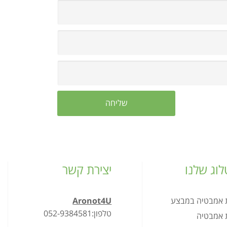
וג שלנו
יצירת קשר
ת אמבטיה במבצע
Aronot4U
טלפון:052-9384581
ת אמבטיה