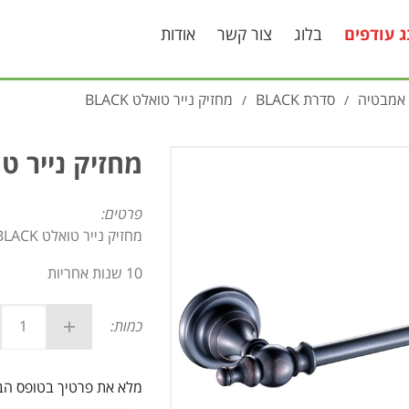
ג עודפים
בלוג
צור קשר
אודות
 אמבטיה
סדרת BLACK
מחזיק נייר טואלט BLACK
/
/
מחזיק נייר טואלט
פרטים:
מחזיק נייר טואלט BLACK
10 שנות אחריות
כמות:
מלא את פרטיך בטופס ה