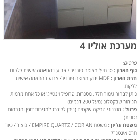
מערכת אוליו 4
פרטים:
גוף הארון :
סנדויץ' מצופה פורניר / צבוע בהתאמה אישית ללקוח
חזית הארון :
MDF ירוק מצופה פורניר/ צבוע בהתאמה אישית
ללקוח.
ניתן לבחור גימור חלק, מסגרות, פרופיל וינטייג' או כל אחת מרמות
הגימור שבקטלוג (מעל 200 דגמים)
פרזול :
מנגנוני טריקה שקטים (ניתן לשדרג למגירות דופן והגבהות
זכוכית)
משטח עליון :
משטח EMPIRE QUARTZ / CORIAN / בוצ'ר / כיור
חרס אינטגרלי