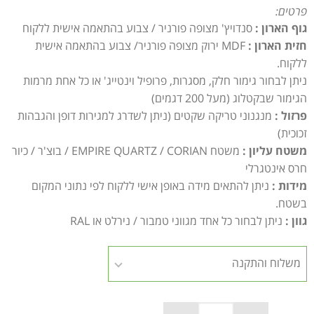
פרטים:
גוף הארון :
סנדויץ' מצופה פורניר / צבוע בהתאמה אישית ללקוח
חזית הארון :
MDF ירוק מצופה פורניר/ צבוע בהתאמה אישית
ללקוח.
ניתן לבחור גימור חלק, מסגרות, פרופיל וינטייג' או כל אחת מרמות
הגימור שבקטלוג (מעל 200 דגמים)
פרזול :
מנגנוני טריקה שקטים (ניתן לשדרג למגירות דופן והגבהות
זכוכית)
משטח עליון :
משטח EMPIRE QUARTZ / CORIAN / בוצ'ר / כיור
חרס אינטגרלי
מידות :
ניתן להתאים מידה באופן אישי ללקוח לפי נתוני המקום
בשטח.
גוון :
ניתן לבחור כל אחד מגווני טמבור / נירלט או RAL