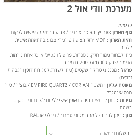
מערכת וודי אול 2
פרטים:
גוף הארון :
סנדויץ' מצופה פורניר / צבוע בהתאמה אישית ללקוח
חזית הארון :
MDF ירוק מצופה פורניר/ צבוע בהתאמה אישית
ללקוח.
ניתן לבחור גימור חלק, מסגרות, פרופיל וינטייג' או כל אחת מרמות
הגימור שבקטלוג (מעל 200 דגמים)
פרזול :
מנגנוני טריקה שקטים (ניתן לשדרג למגירות דופן והגבהות
זכוכית)
משטח עליון :
משטח EMPIRE QUARTZ / CORIAN / בוצ'ר / כיור
חרס אינטגרלי
מידות :
ניתן להתאים מידה באופן אישי ללקוח לפי נתוני המקום
בשטח.
גוון :
ניתן לבחור כל אחד מגווני טמבור / נירלט או RAL