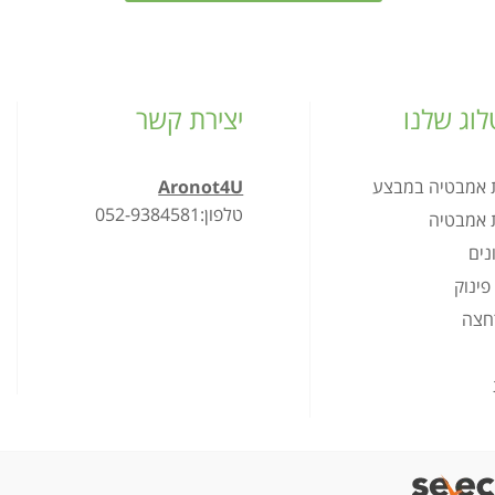
וג שלנו
יצירת קשר
ת אמבטיה במבצע
Aronot4U
טלפון:052-9384581
ת אמבטיה
נים
פינוק
רחצה