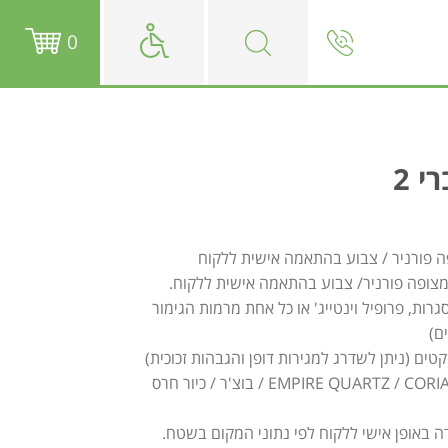
0
י 2
פה פורניר / צבוע בהתאמה אישית ללקוח
גרות, פרופיל וינטייג' או כל אחת מרמות הגימור
טים (ניתן לשדרג למגירות דופן והגבהות זכוכית)
משטח EMPIRE QUARTZ / CORIAN / בוצ'ר / כיור חרס
ה באופן אישי ללקוח לפי נתוני המקום בשטח.