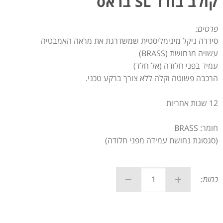
קולב בודד SL בראס
פרטים:
סידרה ניקל מינימליסטית שמשדרגת את מראה האמבטיה
עשויה מנחושת (BRASS)
עמיד בפני חלודה (אל חלד)
הרכבה פשוטה וקלה ללא צורך ברקע טכני.
12 שנות אחריות
חומר: BRASS
(סגסוגת נחושת עמידה מפני חלודה)
כמות: