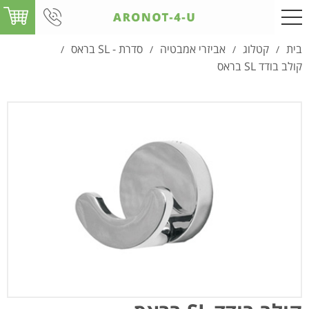
בית
קטלוג
אביזרי אמבטיה
סדרת - SL בראס
/
/
/
/
קולב בודד SL בראס