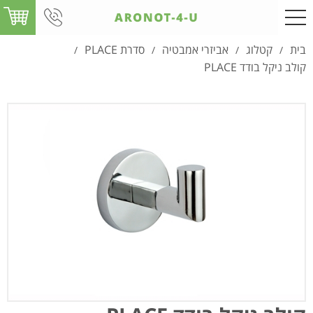
בית
קטלוג
אביזרי אמבטיה
סדרת PLACE
/
/
/
/
קולב ניקל בודד PLACE