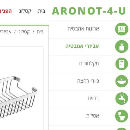
בית
קטלוג
הפנינ
ארונות אמבטיה
בית
קטלוג
אביזרי
/
/
אביזרי אמבטיה
מקלחונים
כיורי רחצה
ברזים
אסלות