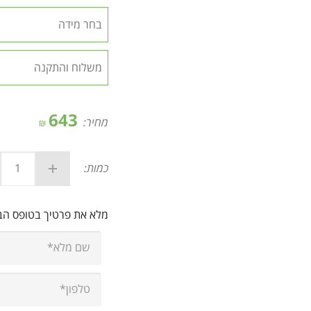
643
מחיר:
₪
כמות:
מלא את פרטיך בטופס ה