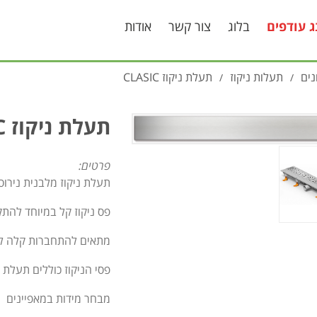
ג עודפים
בלוג
צור קשר
אודות
ים
תעלות ניקוז
תעלת ניקוז CLASIC
/
/
תעלת ניקוז CLASIC
פרטים:
תעלת ניקוז מלבנית נירוס
פס ניקוז קל במיוחד להת
מתאים להתחברות קלה לקו
פסי הניקוז כוללים תעלת
מבחר מידות במאפיינים