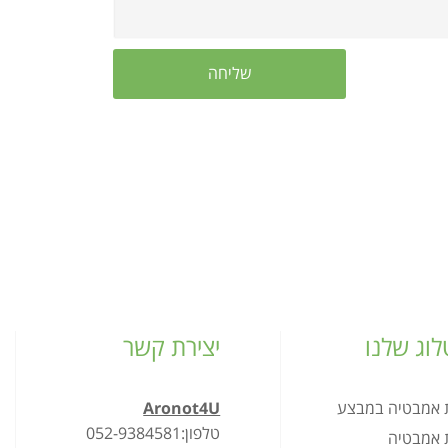
וג שלנו
יצירת קשר
ת אמבטיה במבצע
Aronot4U
טלפון:052-9384581
ת אמבטיה