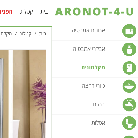
בית
קטלוג
הפנינ
ארונות אמבטיה
בית
קטלוג
מקלחונ
/
/
אביזרי אמבטיה
מקלחונים
כיורי רחצה
ברזים
אסלות