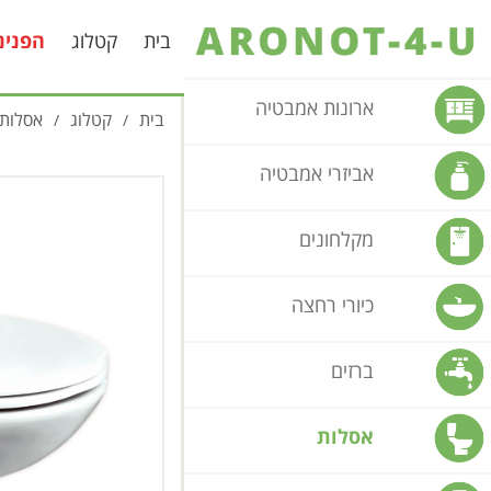
בית
קטלוג
הפנינ
ארונות אמבטיה
בית
קטלוג
אסלות
/
/
אביזרי אמבטיה
מקלחונים
כיורי רחצה
ברזים
אסלות