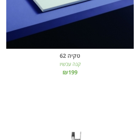
טקיה 62
קנה עכשיו
₪199