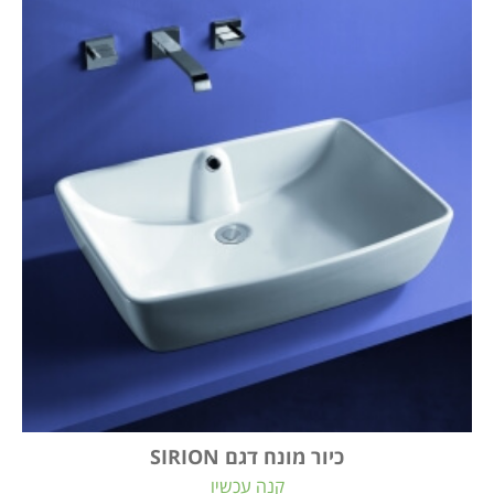
כיור מונח דגם SIRION
קנה עכשיו