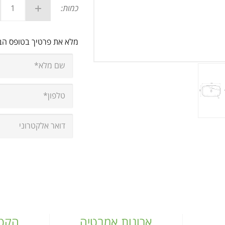
כמות:
מלא את פרטיך בטופס ה
ארונות אמבטיה
הקטל