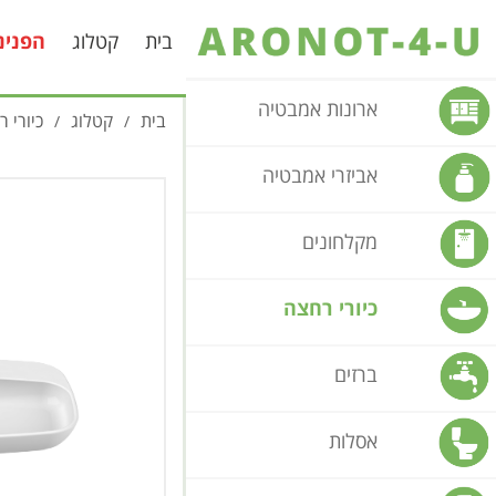
בית
קטלוג
הפנינ
ארונות אמבטיה
בית
קטלוג
כיורי 
/
/
אביזרי אמבטיה
מקלחונים
כיורי רחצה
ברזים
אסלות