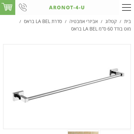
בית
קטלוג
אביזרי אמבטיה
סדרת LA BEL בראס
/
/
/
/
מוט בודד 60 ס"מ LA BEL בראס