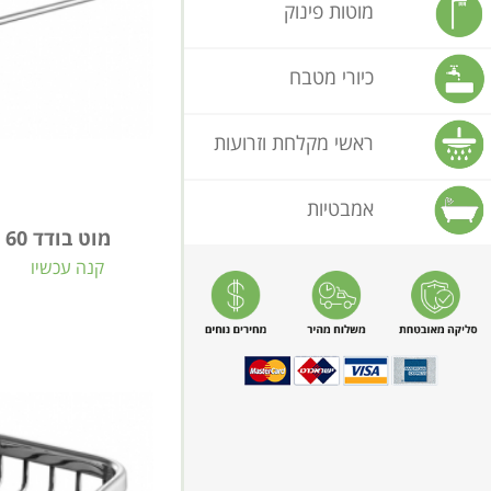
מוטות פינוק
כיורי מטבח
ראשי מקלחת וזרועות
אמבטיות
מוט בודד 60 ס"מ LA BEL בראס
קנה עכשיו