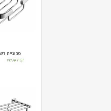
סבונייה רשת LA BEL 
קנה עכשיו