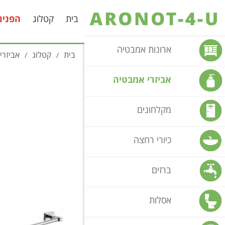
בית
קטלוג
הפנינ
ארונות אמבטיה
בית
קטלוג
אביזרי
/
/
אביזרי אמבטיה
מקלחונים
כיורי רחצה
ברזים
אסלות