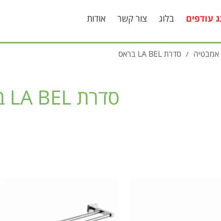
ג עודפים
בלוג
צור קשר
אודות
 אמבטיה
סדרת LA BEL בראס
/
סדרת LA BEL בראס