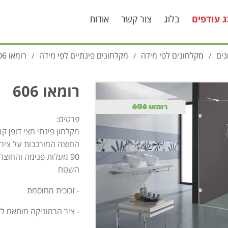
ג עודפים
בלוג
צור קשר
אודות
ים
מקלחונים לפי מידה
מקלחונים פינתיים לפי מידה
רומאו 606
/
/
/
רומאו 606
פרטים:
מקלחון פינתי חצי דופן 
החוצה המורכבות על ציר
90 מעלות פנימה והחוצ
השטח
- זכוכית מחוסמת
- ציר הרמוניקה מותאם לדגם ה