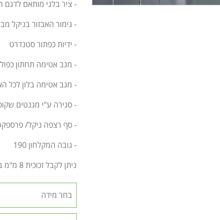
- ציר בלגי מותאם לדגם ה
- גימור האבזור בניקל מבר
- ידיות כפתור סטנדרט
- מגב אטימה תחתון כפול
- מגב אטימה בלון לכל הא
- סגירה ע"י מגנטים שקופ
- סף רצפה ניקל/ פרספק
- גובה המקלחון 190
ניתן לקבל זכוכית 8 מ"מ בתוספת תשלום