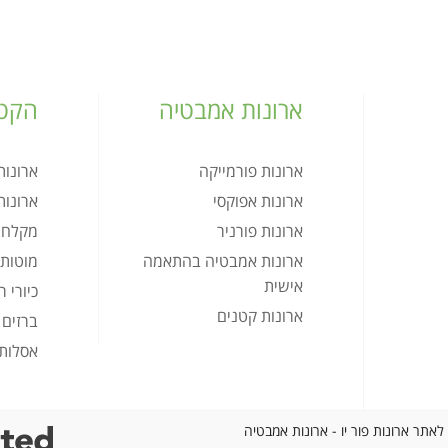
ארונות אמבטיה
הקטל
ארונות פורמייקה
ארונו
ארונות אפוקסי
ארונו
ארונות פורניר
מקלחו
ארונות אמבטיה בהתאמה
מוטות 
אישית
כיורי 
ארונות קטנים
ברזים
אסלות