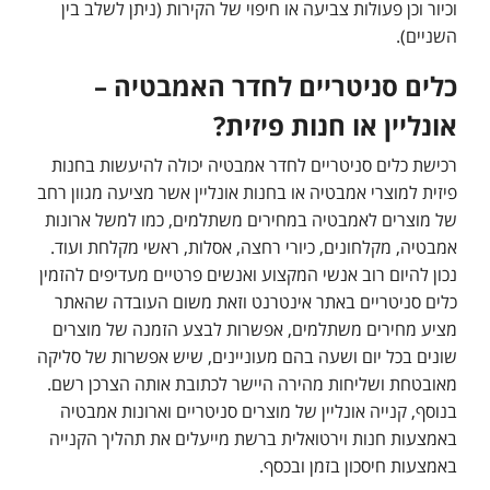
וכיור וכן פעולות צביעה או חיפוי של הקירות (ניתן לשלב בין
השניים).
כלים סניטריים לחדר האמבטיה –
אונליין או חנות פיזית?
רכישת כלים סניטריים לחדר אמבטיה יכולה להיעשות בחנות
פיזית למוצרי אמבטיה או בחנות אונליין אשר מציעה מגוון רחב
של מוצרים לאמבטיה במחירים משתלמים, כמו למשל ארונות
אמבטיה, מקלחונים, כיורי רחצה, אסלות, ראשי מקלחת ועוד.
נכון להיום רוב אנשי המקצוע ואנשים פרטיים מעדיפים להזמין
כלים סניטריים באתר אינטרנט וזאת משום העובדה שהאתר
מציע מחירים משתלמים, אפשרות לבצע הזמנה של מוצרים
שונים בכל יום ושעה בהם מעוניינים, שיש אפשרות של סליקה
מאובטחת ושליחות מהירה היישר לכתובת אותה הצרכן רשם.
בנוסף, קנייה אונליין של מוצרים סניטריים וארונות אמבטיה
באמצעות חנות וירטואלית ברשת מייעלים את תהליך הקנייה
באמצעות חיסכון בזמן ובכסף.