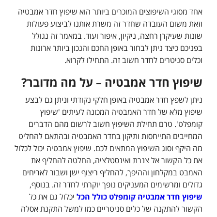
אחד מסוגי השיפוצים המוכרים ביותר הוא שיפוץ חדר אמבטיה
וזאת משום העובדה שחדר זה משרת אותנו לביצוע פעולות
שונות שעיקרן רחצה, ניקיון, איפור ועוד. במאמר זה נגולל
בפניכם כיצד ניתן לבחור באופן החכם והנכון ביותר ארונות
וכלים סניטרים לחדר חשוב זה. התחילו לקרוא.
שיפוץ חדר אמבטיה – על מה מדובר?
ניתן לשפץ חדר אמבטיה באופן חלקי נקודתי וניתן גם לבצע
שיפוץ מלא של חדר האמבטיה המכונה לעיתים 'שיפוץ
קומפלט'. טרם תחילת השיפוץ חשוב לרשום מהם הדברים
המחייבים התייחסות ותיקון בחדר האמבטיה ובהתאם להחליט
מה היקף וסוג השיפוץ המתאים לכם. שיפוץ אמבטיה יכול לכלול
את כל הקשור אל צנרת ואינסטלציה, החלטה להחליף את
האמבט במקלחון וההיפך, להחליף ריצוף ישן ושבור לאריחים
גדולים ומרשימים המעניקים נופך יוקרתי לחדר זה. בנוסף,
שיפוץ חדר אמבטיה קומפלט כולל הכל
יכלול גם את כל
הקשור להתקנה של כלים סניטריים כמו למשל התקנת אסלה