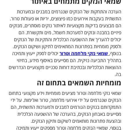
שמאי הנזקים מתמחים באיתור
הערכה והתחקות של הנזקים שנגרמים במבנים ובמערכות
התשתית בעקבות אירועים כמו פיצוצים, יריות או פעולות טרור.
הם מבצעים בדיקות מקצועיות לאיתור נזקים מוסתרים, מנזקים
פיזיים במבנה ונזקים למערכות חשמל, מים ותקשורת. הם
יכולים להעריך את ההשפעה הכלכלית והתקינות של הנזקים
ולספק מומחיות בפתרונות המתאימים לתיקון ושיקום הנזקים.
בנוסף,
שמאי נזקי מלחמה וטרור
יכולים לספק ייעוץ ותמיכה
בתהליך התביעה נזיקית. הם מסייעים באיסוף מידע, בחיזוי
ההוצאות הכלכליות ובכתיבת דוחות טכניים מקצועיים הנדרשים
בה.
מומחיות השמאים בתחום זה
שמאי נזקי מלחמה וטרור מציעים מומחיות וידע מקצועי בתחום
הנזקים שנגרמים על ידי אירועי מלחמה, טרור ואלימות. על ידי
התמקדותם בנזקים הגורמים למבנים ולמערכות התשתית, הם
מסייעים באבחון הנזקים, בהערכה של ההשפעה הכלכלית
ובהצעת פתרונות מותאמים לשיקום ותיקון הנזקים.
בנוסף, שמאיי הנזקים מלחמה וטרור מספקים ייעוץ ותמיכה