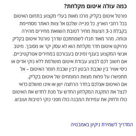
כמה עולה איטום מקלחת?
פורטל איטום בקליק מרכז מאות בעלי מקצוע בתחום האיטום
בכל רחבי הארץ. כל פנייה שלכם אל צוות האתר מסתיימת
בקבלת כ-3 הצעות מחיר לטובת השוואת מחירים מהירה
ונוחה. מהר מאוד תגלו לשמחתכם שדרך פורטל איטום בקליק
פרויקט איטום חדר מקלחת הוא לא עסק יקר או מסובך. מיטב
אנשי המקצוע בענף זמינים בעבורכם במחירים אטרקטיביים.
אם חשוב לכם לבצע עבודת איטום מושלמת ללא נזקי אדים או
כיסי אוויר בין שכבת הבטון לבין שכבת חומר האיטום – אל
תתפשרו על פחות מצוות המומחים של איטום בקליק.
אם האיטום אצלכם בחדר הרחצה ישן או אינו מושלם כדאי
לנצל את התקנת המקלחון החדש על מנת לחדש את האיטום
כולו ולחזק את עמידות המבנה כולו מפני נזקי רטיבות ועובש.
המדריך לשמירת ניקיון באמבטיה