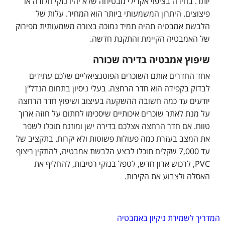
יותר. בחירה בציפוי אקרילי מבטיחה שלא יהיו נזקי חלודה או
פיצוצים. היתרון המשמעותי ביותר הוא המחיר. עלות של
הלבשת אמבטיה תהיה תמיד נמוכה בצורה משמעותית מפירוק
של האמבטיה הקיימת והתקנת חדשה.
שיפוץ אמבטיה בדירה שכורה
אחד החדרים אותם השוכרים הפוטנציאליים שלכם עתידים
לבדוק בקפידה הוא חדר הרחצה. בעלי ניסיון בתחום הנדל"ן
יודעים עד כמה חשובה ההשקעה בעיצוב ושיפוץ חדר הרחצה
על מנת לאתר שוכרים איכותיים שיסכימו לחתום על חוזה ארוך
טווח. אם חדר הרחצה אצלכם בדירה ישן ומוזנח תוכלו לשפר
את המצב בעזרת כמה פעולות פשוטות ולא יקרות. בתקציב של
עד 7,000 שקלים תוכלו לבצע הלבשת אמבטיה, להתקין ריצוף
PVC, לרכוש ארון חדש, לטפל בנזקי רטיבות, להחליף את
האסלה ולצבוע את הקירות.
המדריך לשמירת ניקיון באמבטיה