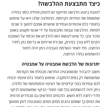
כיצד מתבצעת ההלבשה?
לטובת ביצוע הלבשה מדויקת יש להזמין תחילה כיסוי במידה
שתואמת את המידות הקיימות. ההמלצה שלנו היא על שימוש
בחומרי גלם איכותיים ועמידים שישרתו אתכם למשך 5 שנים
לפחות. ההלבשה עצמה מתבצעת על ידי אנשי מקצוע באופן
מהיר ונקי. כל שיש לעשות הוא להלביש את הכיסוי על האמבט
הקיים ללא צורך בפירוק, שבירת אריחים או גרימת נזק לחדר
הרחצה. מיד לאחר השלמת העבודה ניתן יהיה לחזור
להשתמש בחדר הרחצה.
יתרונות של הלבשת אמבטיה על אמבטיה
חשוב להבהיר שהאמבטיה החדשה מבטלת את הקודמת
שמשמשת רק בסיס להתקנה. שימוש בחומר גלם איכותי יבטיח
לכם עמידות בפני קילופים של הציפוי והתפתחות של חלודה.
ניתן יהיה להשתמש בכל סוגי חומרי הניקוי שמשמשים לניקוי
חדרי רחצה ללא חשש. הדגמים החדשים גם מבודדים תרמית
את המים כך שאתם נהנים ממים חמים באמבטיה לזמן ממושך