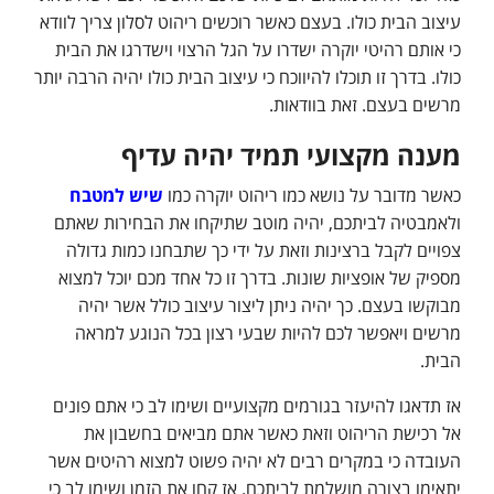
עיצוב הבית כולו. בעצם כאשר רוכשים ריהוט לסלון צריך לוודא
כי אותם רהיטי יוקרה ישדרו על הגל הרצוי וישדרגו את הבית
כולו. בדרך זו תוכלו להיווכח כי עיצוב הבית כולו יהיה הרבה יותר
מרשים בעצם. זאת בוודאות.
מענה מקצועי תמיד יהיה עדיף
כאשר מדובר על נושא כמו ריהוט יוקרה כמו
שיש למטבח
ולאמבטיה לביתכם, יהיה מוטב שתיקחו את הבחירות שאתם
צפויים לקבל ברצינות וזאת על ידי כך שתבחנו כמות גדולה
מספיק של אופציות שונות. בדרך זו כל אחד מכם יוכל למצוא
מבוקשו בעצם. כך יהיה ניתן ליצור עיצוב כולל אשר יהיה
מרשים ויאפשר לכם להיות שבעי רצון בכל הנוגע למראה
הבית.
אז תדאגו להיעזר בגורמים מקצועיים ושימו לב כי אתם פונים
אל רכישת הריהוט וזאת כאשר אתם מביאים בחשבון את
העובדה כי במקרים רבים לא יהיה פשוט למצוא רהיטים אשר
יתאימו בצורה מושלמת לביתכם. אז קחו את הזמן ושימו לב כי