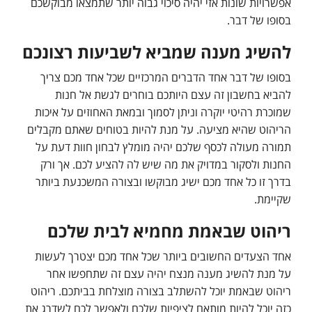
אפשרויות שונות אזי יהיה סיכוי גבוה יותר שתמצאו מבוקשכם
בסופו של דבר.
להשיג מענה שמביא לשביעות רצונכם
בסופו של דבר אחד הדברים המרכזיים שכל אחד מכם צריך
להביא בחשבון זה עצם היותכם בוחרים לגשת אל חנות
שמוכרת
רהיטי יוקרה
וניתן לסמוך ובמאת האחוזים על איכות
הריהוט שהיא מציעה. על מנת להיות בטוחים שאתם מקבלים
תמורה מעולה לכסף שלכם יהיה מומלץ לבחון חוות דעת על
החנות ולסקור במדויק את מה שיש לה להציע לכם. אך ורק
בדרך זו כל אחד מכם ישיג מבוקשו ובצורה המשכנעת ביותר
שקיימת.
ריהוט שבאמת מחמיא לבית שלכם
אחד הצעדים החשובים ביותר שכל אחד מכם יצטרך לעשות
על מנת להשיג מענה מנצח יהיה עצם זה שתחפשו אחר
ריהוט שבאמת יוכל להשתלב בצורה מוצלחת בביתכם. ריהוט
כזה יוכל להיות מותאם לציפיות שלכם ולאפשר לכם לשדרג את