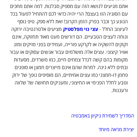
אתם מגיעים לנושא הזה עם מספיק סבלנות. למה אתם מחכים
עם הסוגיה הזו בעצם? הרי יהיה כדאי לכם להתחיל לפעול בכל
הנוגע כך וכבר בפרק הזמן הקרוב! זאת ללא ספק. טיפ נוסף
לעיצוב החלל -
עצי נוי מפלסטיק
מציעים אלטרנטיבה ירוקה
ונוחה לעצים הטבעיים. הם דורשים מעט מאוד תחזוקה, אינם
זקוקים להשקיה או לקרקע פורייה, ועמידים בפני מזיקים ומזג
אוויר קיצוני. עצים אלה מושלמים עבור אנשים עסוקים או עבור
מקומות בהם קשה לגדל צמחים חיים, כמו משרדים, מסעדות
ובתים ללא גינה. למרות שהם אינם מייצרים חמצן או סופגים
פחמן דו-חמצני כמו עצים אמיתיים, הם מוסיפים נופך של ירוק
וטבע לחלל הפנימי או החיצוני, ומעניקים תחושה של שלווה
ורעננות.
המדריך לשמירת ניקיון באמבטיה
יצירת מראה מיוחד