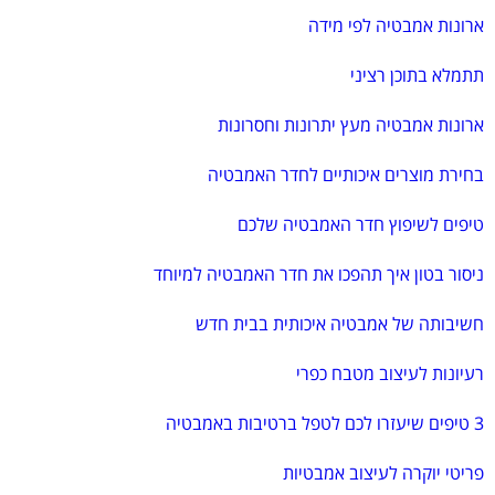
ארונות אמבטיה לפי מידה
תתמלא בתוכן רציני
ארונות אמבטיה מעץ יתרונות וחסרונות
בחירת מוצרים איכותיים לחדר האמבטיה
טיפים לשיפוץ חדר האמבטיה שלכם
ניסור בטון איך תהפכו את חדר האמבטיה למיוחד
חשיבותה של אמבטיה איכותית בבית חדש
רעיונות לעיצוב מטבח כפרי
3 טיפים שיעזרו לכם לטפל ברטיבות באמבטיה
פריטי יוקרה לעיצוב אמבטיות