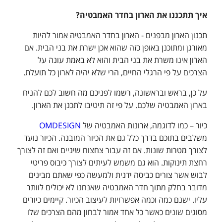
איך תתכננו את הארון בחדר האמבטיה?
תכנון הארון מבפנים - הארון בחדר האמבטיה אמור להיות
מאורגן ומתוכנן באופן כזה שהוא אכן ישרת את בני הבית. אם
הארון אינו משרת את בני הבית והוא לא באמת עונה על
הצרכים על פי הרגלי החיים, הרי שלא יהיה לארון כל תועלת.
על כן, בראש ובראשונה, רשמו לפניכם מה חשוב לכם להניח
בארון האמבטיה שלכם. על פי זה תיטיבו לתכנן את הארון.
כיור – כמו לדוגמה, ארונות האמבטיה של
OMDESIGN
משלבים בתוכם בדרך כלל גם את הכיור המובנה. הכיור נועד
לצורך מטרות שונות. אם זה עבור צחצוח שיניים ואם זה לצורך
רחצת תינוקות. הוא גם משמש לעיתים לצורך כיבוס פריטי
לבוש אשר צורים כביסה ידנית ולמעשה כפי שאתם מבינים
מדובר בחלק מתוך חדר האמבטיה שאנחנו לא יכולים לוותר
עליו. ישנם כמה וכמה אפשרויות לעיצוב הכיור. קיימים כיורים
מסוגים שונים כאשר כל אחד אמור לבחון מהם הצרכים שלו