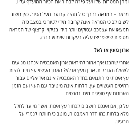
ומהן המטרות שלו ועל פי זה לבחור את הכיור המועדף עליו.
מראה – המראה בדרך כלל תהיה קבועה מעל הכיור. כאן חשוב
לשים לב כי המראה אינה קרובה מידי לכיור כי במצב כזה
תמצאו את עצמכם עסוקים יותר מידי בניקוי וקרצוף של המראה
מטיפות שישפריצו עליה בעקבות שימוש בברז.
ארון מעץ או לא?
אחרי שהבנו איך אמור להיראות ארון האמבטיה אנחנו מגיעים
לשאלה הגורלית. ארון מעץ או לא? הארון העשוי עץ חייב להיות
עץ איכותי כי התנאים בחדר האמבטיה אינם אידיאליים עבור
רהיטים העשויים עץ. הלחות אינה מיטיבה עם העץ ועם הזמן
הארונות אף סופגים מים ונהרסים.
על כן, אם אינכם חושבים לבחור עץ איכותי אשר מיועד לחלל
מלא בלחות כמו חדר האמבטיה, מוטב כי תוותרו לגמרי על
הרעיון.