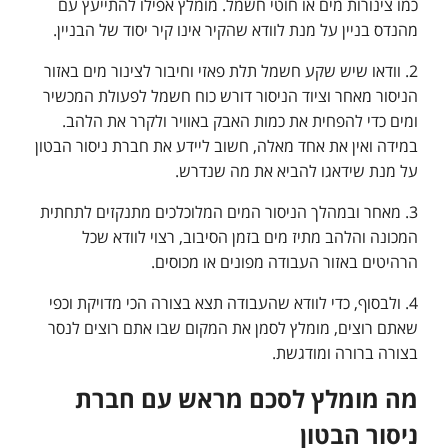
כמו צינורות מים או חוטי חשמל. מומלץ אפילו להתייעץ עם
מהנדס בניין על מנת לוודא שהקיר אינו קיר יסוד של הבניין.
2. וודאו שיש שקע חשמל תלת פאזי וחיבור לצינור מים באזור
הניסור מאחר וציוד הניסור דורש כוח חשמל לפעולת המכשיר
ומים כדי להפחית את כמות האבק באוויר ולקרר את הלהב.
במידה ואין את אחד מאלה, חשוב ליידע את חברת ניסור הבטון
על מנת שידאגו להביא את מה שנדרש.
3. מאחר ובמהלך הניסור המים המלוכלכים מתנקזים לתחתית
המכונה והלהב מתיז מים בזמן הסיבוב, רצוי לוודא שכל
הרהיטים באזור העבודה מפונים או מכוסים.
4. ולבסוף, כדי לוודא שהעבודה תצא בצורה הכי מדויקת וכפי
שאתם רוצים, מומלץ לסמן את המקום שבו אתם רוצים לנסר
בצורה ברורה ומודגשת.
מה מומלץ לסכם מראש עם חברת
ניסור הבטון