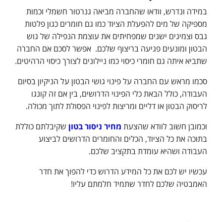
במידה ונדרש, וודאו שהחברה מביאה גנרטור חשמלי וכמות
מספיקה של מים להפעלת הציוד כמו גם חומרים כגון פלטות
גבס וצמיגים ישנים שמפחיתים את עוצמת הנפילה של גוש
הבטון ומונעים פגיעה בריצוף שלכם. אפשר לסכם אם החברה
שתביא איתה גם חומרי כיסוי כמו ניילונים לצורך כיסוי הרהיטים.
סכמו מראש עם החברה על פינוי גושי הבטון על הניקיון בסיום
העבודה, כולל הבאת כלי הפינוי הדרושים, בין אם זה קונגו
לריסוק הבטון או דליים ומריצות לפינוי הפסולת לתוך מכולה.
וכמובן חשוב לוודא שהצעת
מחיר ניסור בטון
שקיבלתם כוללת
בתוכה את כל הציוד, הכלים והחומרים הדרושים לביצוע
העבודה ושהיא עומדת בתקציב שלכם.
עכשיו יש לכם את כל המידע הדרוש כדי להפוך את חדר
האמבטיה שלכם לחדר שתמיד חלמתם עליו!